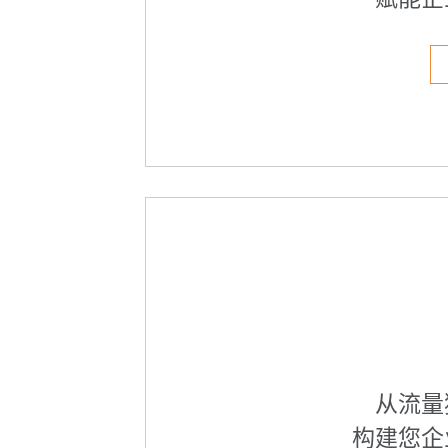
从流量
构建您企