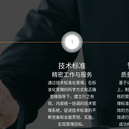
1
技术标准
精密工作与服务
质
通过技术标准化管理，在标
基于
准化管理的科学方式和正确
上，制
思维指导下，建立行之有
核的管
效、内部统一协调的技术管
理标准
理系统，促进技术标准的不
效的方
断完善和全面贯彻、实施，
效进行
实现管理目标。
成功