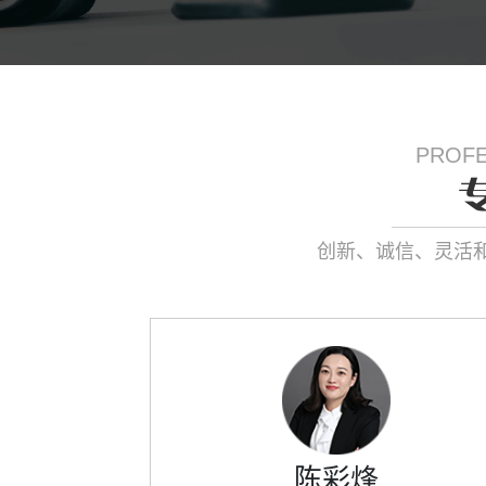
PROFE
创新、诚信、灵活
陈彩烽