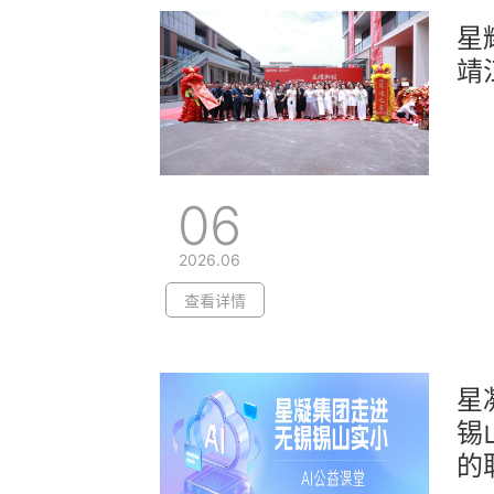
星
靖
06
2026.06
查看详情
星
锡
的