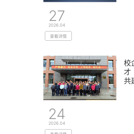
27
2026.04
查看详情
校
才
共
24
2026.04