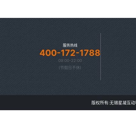
服务热线
400-172-1788
09:00-22:00
(节假日不休)
版权所有:无锡星凝互